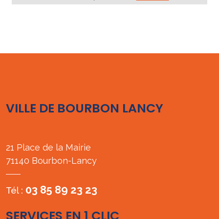
VILLE DE BOURBON LANCY
21 Place de la Mairie
71140 Bourbon-Lancy
03 85 89 23 23
Tél :
SERVICES EN 1 CLIC