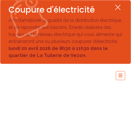
Coupure d'électricité
Afin d’améliorer la qualité de la distribution électrique
et de répondre aux besoins, Enedis réalisera des
travaux sur le réseau électrique qui vous alimente qui
entraîneront une ou plusieurs coupures d’électricité
lundi 20 avril 2026 de 8h30 à 11h30 dans le
quartier de La Tuilerie de Vezon.