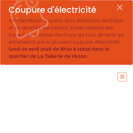
Coupure d'électricité
Afin d’améliorer la qualité de la distribution électrique
et de répondre aux besoins, Enedis réalisera des
travaux sur le réseau électrique qui vous alimente qui
entraîneront une ou plusieurs coupures d’électricité
lundi 20 avril 2026 de 8h30 à 11h30 dans le
quartier de La Tuilerie de Vezon.