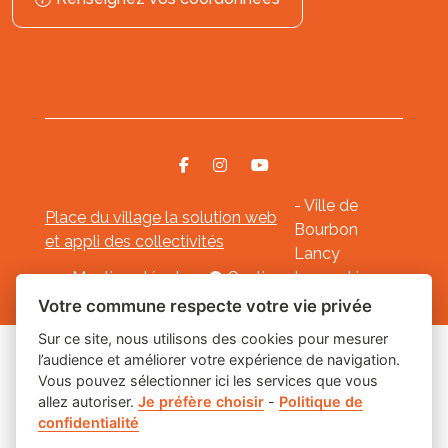
- Ville de
Place du village la solution web
Bourbon
et appli des collectivités
Lancy
Mentions légales
-
Gestion des cookies
Votre commune respecte votre vie privée
Sur ce site, nous utilisons des cookies pour mesurer
l’audience et améliorer votre expérience de navigation.
Les labels
Vous pouvez sélectionner ici les services que vous
allez autoriser.
Je préfère choisir
-
Politique de
confidentialité