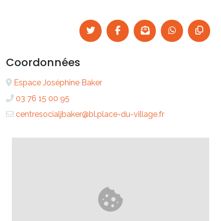
Coordonnées
Espace Joséphine Baker
03 76 15 00 95
centresocialjbaker@bl.place-du-village.fr