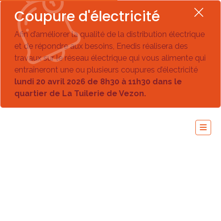
Coupure d'électricité
Afin d’améliorer la qualité de la distribution électrique
et de répondre aux besoins, Enedis réalisera des
travaux sur le réseau électrique qui vous alimente qui
entraîneront une ou plusieurs coupures d’électricité
lundi 20 avril 2026 de 8h30 à 11h30 dans le
quartier de La Tuilerie de Vezon.