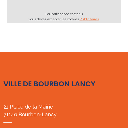
Pour afficher ce contenu
vous devez accepter les cookies
Publicitaires
.
VILLE DE BOURBON LANCY
21 Place de la Mairie
71140 Bourbon-Lancy