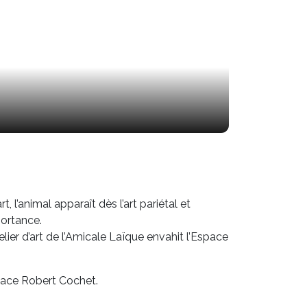
t, l’animal apparaît dès l’art pariétal et
portance.
elier d’art de l’Amicale Laïque envahit l’Espace
space Robert Cochet.