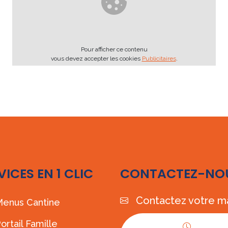
Pour afficher ce contenu
vous devez accepter les cookies
Publicitaires
.
VICES EN 1 CLIC
CONTACTEZ-NO
Contactez votre ma
enus Cantine
ortail Famille