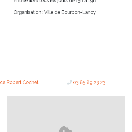
Entrée libre tous les jours de 15h à 19h.
Organisation : Ville de Bourbon-Lancy
ce Robert Cochet
03 85 89 23 23