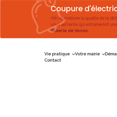
Coupure d'électric
Afin d’améliorer la qualité de la di
vous alimente qui entraîneront une
Tuilerie de Vezon.
Vie pratique
Votre mairie
Démar
Contact