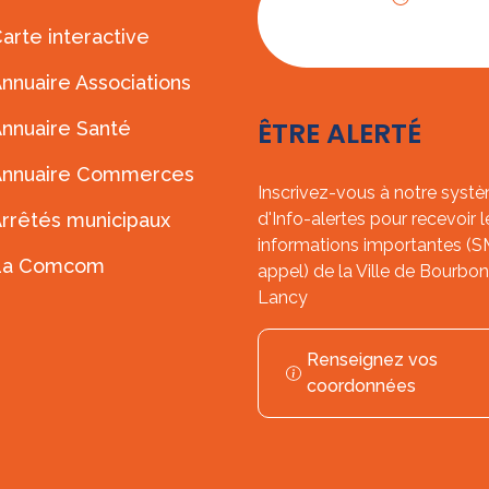
Horaires
arte interactive
d'ouverture
nnuaire Associations
ÊTRE ALERTÉ
nnuaire Santé
Annuaire Commerces
Inscrivez-vous à notre syst
rrêtés municipaux
d'Info-alertes pour recevoir l
informations importantes (
La Comcom
appel) de la Ville de Bourbon
Lancy
Renseignez vos
coordonnées