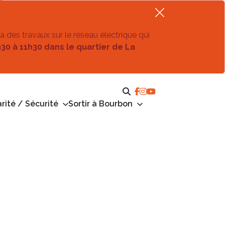
ra des travaux sur le réseau électrique qui
h30 à 11h30 dans le quartier de La
rité / Sécurité
Sortir à Bourbon