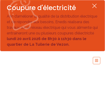
Coupure d'électricité
Afin d’améliorer la qualité de la distribution électrique
et de répondre aux besoins, Enedis réalisera des
travaux sur le réseau électrique qui vous alimente qui
entraîneront une ou plusieurs coupures d’électricité
lundi 20 avril 2026 de 8h30 à 11h30 dans le
quartier de La Tuilerie de Vezon.