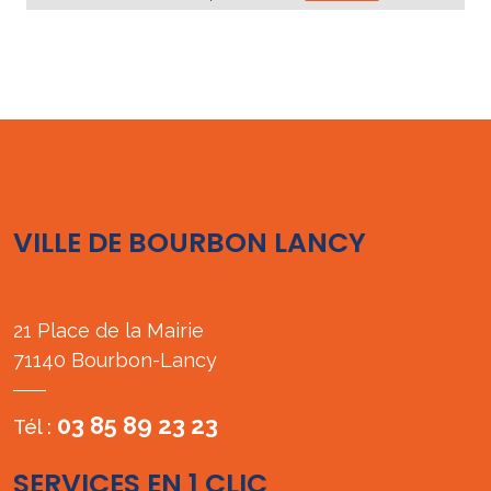
VILLE DE BOURBON LANCY
21 Place de la Mairie
71140 Bourbon-Lancy
03 85 89 23 23
Tél :
SERVICES EN 1 CLIC