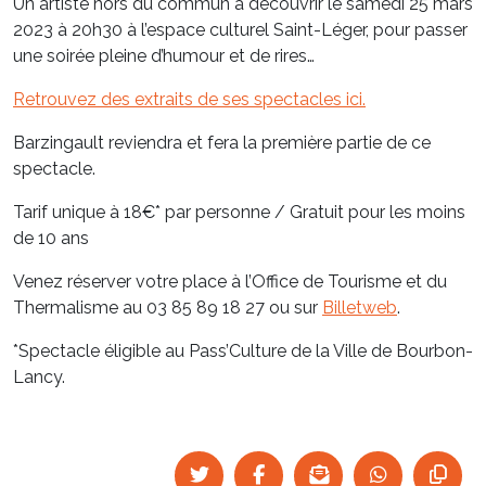
Un artiste hors du commun à découvrir le samedi 25 mars
2023 à 20h30 à l’espace culturel Saint-Léger, pour passer
une soirée pleine d’humour et de rires…
Retrouvez des extraits de ses spectacles ici.
Barzingault reviendra et fera la première partie de ce
spectacle.
Tarif unique à 18€* par personne / Gratuit pour les moins
de 10 ans
Venez réserver votre place à l’Office de Tourisme et du
Thermalisme au 03 85 89 18 27 ou sur
Billetweb
.
*Spectacle éligible au Pass’Culture de la Ville de Bourbon-
Lancy.