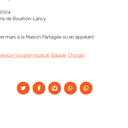
 2024
scine de Bourbon-Lancy
u 1er mars à la Maison Partagée ou en appelant
service (Voyage musical, Balade, Chorale,