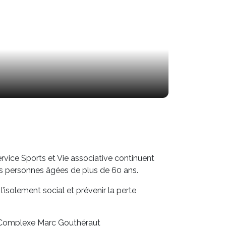
rvice Sports et Vie associative continuent
es personnes âgées de plus de 60 ans.
’isolement social et prévenir la perte
au Complexe Marc Gouthéraut