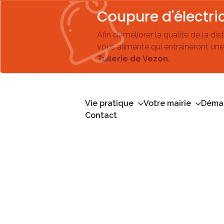
Coupure d'électric
Afin d’améliorer la qualité de la di
vous alimente qui entraîneront une
Tuilerie de Vezon.
Vie pratique
Votre mairie
Démar
Contact