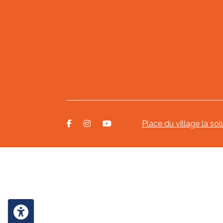
Place du village la sol