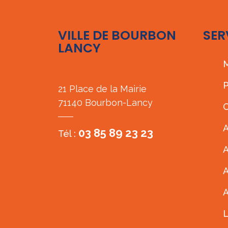
VILLE DE BOURBON
SER
LANCY
M
P
21 Place de la Mairie
71140 Bourbon-Lancy
C
A
03 85 89 23 23
Tél :
A
A