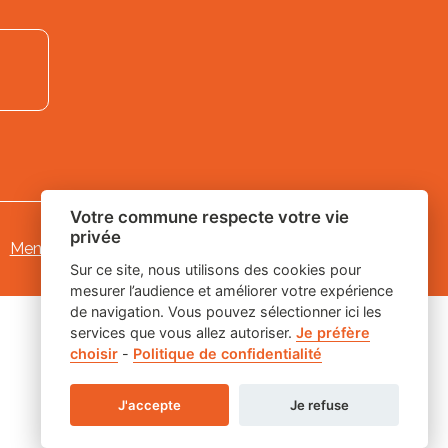
Votre commune respecte votre vie
privée
Mentions légales
-
Gestion des cookies
Sur ce site, nous utilisons des cookies pour
mesurer l’audience et améliorer votre expérience
de navigation. Vous pouvez sélectionner ici les
services que vous allez autoriser.
Je préfère
choisir
-
Politique de confidentialité
J'accepte
Je refuse