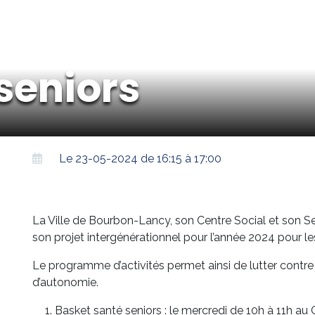
 seniors
Le 23-05-2024 de 16:15 à 17:00
La Ville de Bourbon-Lancy, son Centre Social et son Se
son projet intergénérationnel pour l’année 2024 pour l
Le programme d’activités permet ainsi de lutter contre l
d’autonomie.
Basket santé seniors : le mercredi de 10h à 11h 