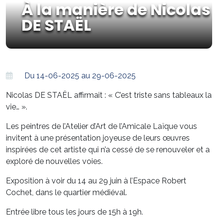
À la manière de Nicolas
DE STAËL
Du 14-06-2025 au 29-06-2025
Nicolas DE STAËL affirmait : « C’est triste sans tableaux la
vie… ».
Les peintres de l’Atelier d’Art de l’Amicale Laïque vous
invitent à une présentation joyeuse de leurs œuvres
inspirées de cet artiste qui n’a cessé de se renouveler et a
exploré de nouvelles voies.
Exposition à voir du 14 au 29 juin à l’Espace Robert
Cochet, dans le quartier médiéval.
Entrée libre tous les jours de 15h à 19h.