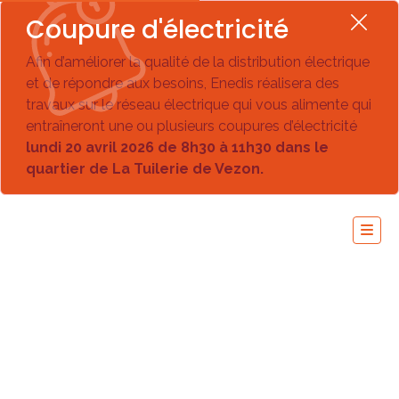
Coupure d'électricité
Afin d’améliorer la qualité de la distribution électrique
et de répondre aux besoins, Enedis réalisera des
travaux sur le réseau électrique qui vous alimente qui
entraîneront une ou plusieurs coupures d’électricité
lundi 20 avril 2026 de 8h30 à 11h30 dans le
quartier de La Tuilerie de Vezon.