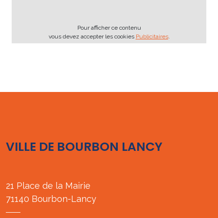
Pour afficher ce contenu
vous devez accepter les cookies
Publicitaires
.
VILLE DE BOURBON LANCY
21 Place de la Mairie
71140 Bourbon-Lancy