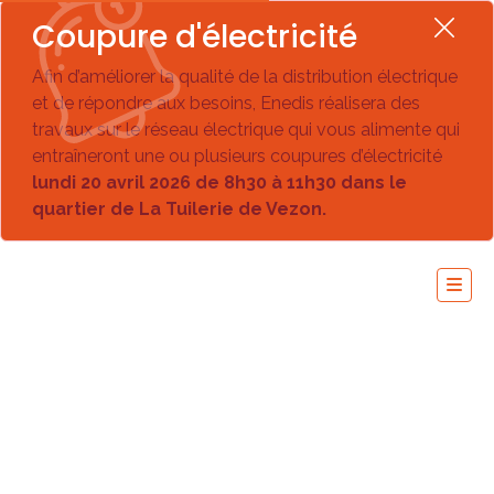
Coupure d'électricité
Afin d’améliorer la qualité de la distribution électrique
et de répondre aux besoins, Enedis réalisera des
travaux sur le réseau électrique qui vous alimente qui
entraîneront une ou plusieurs coupures d’électricité
lundi 20 avril 2026 de 8h30 à 11h30 dans le
quartier de La Tuilerie de Vezon.