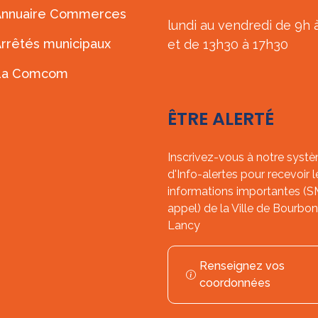
Annuaire Commerces
lundi au vendredi de 9h 
rrêtés municipaux
et de 13h30 à 17h30
La Comcom
ÊTRE ALERTÉ
Inscrivez-vous à notre syst
d'Info-alertes pour recevoir l
informations importantes (
appel) de la Ville de Bourbon
Lancy
Renseignez vos
coordonnées