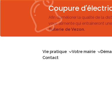
Coupure d'électric
Afin d’améliorer la qualité de la di
vous alimente qui entraîneront une
Tuilerie de Vezon.
Vie pratique
Votre mairie
Démar
Contact