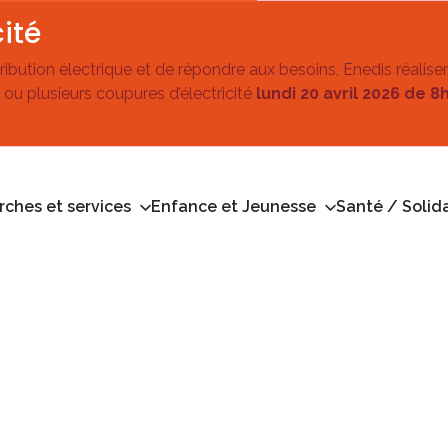
ité
stribution électrique et de répondre aux besoins, Enedis réalise
 ou plusieurs coupures d’électricité
lundi 20 avril 2026 de 8
ches et services
Enfance et Jeunesse
Santé / Solida